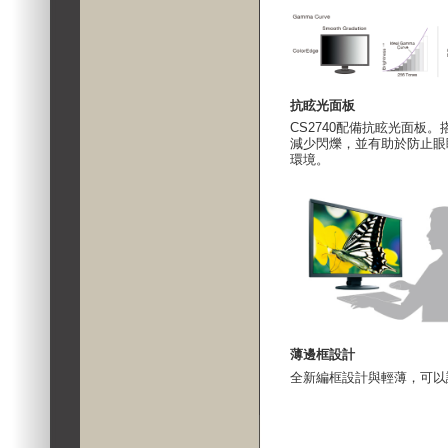
抗眩光面板
CS2740配備抗眩光面板
減少閃爍，並有助於防止眼
環境。
薄邊框設計
全新編框設計與輕薄，可以