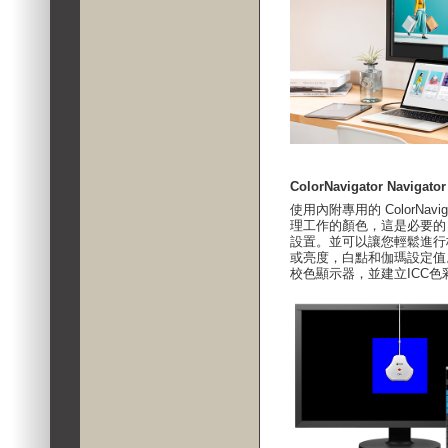
ColorNavigator Naviga
使用內附專用的 ColorNav
理工作的顏色，這是必要的
設置。並可以讓您輕鬆進行
或亮度，白點和伽瑪設定值
校色顯示器，並建立ICC