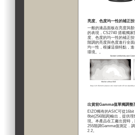
亮度、色度均一性的補正技
一般的液晶面板在亮度與顏
的表現，CS2740 搭載
度、色度的均一性的補正技
階調的亮度與色度進行全面
均一性，根據這個特點，進
環境。。
出貨前Gamma值單獨調整
EIZO獨有的ASIC可從16b
8bit(256階調)輸出，提
現。本產品在工廠出貨時，
255階調Gamma值測定．
2.2。