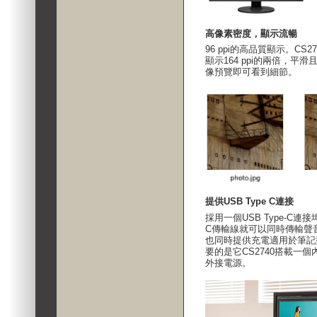
高像素密度，顯示流暢
96 ppi的高品質顯示。CS
顯示164 ppi的兩倍，平
像預覽即可看到細節。
提供USB Type C連接
採用一個USB Type-C連接
C傳輸線就可以同時傳輸聲
也同時提供充電適用於筆記
要的是它CS2740搭載一
外接電源。